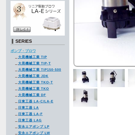
SERIES
ポンプ・ブロワ
大晃機械工業 TIP
大晃機械工業 TIP-T
大晃機械工業 TIP150-500
大晃機械工業 JDK
大晃機械工業 TKO-T
大晃機械工業 TKO
大晃機械工業 DF
日東工器 LA-C/LA-E
日東工器 LA
日東工器 LA-F
日東工器 LAG
安永エアポンプ LP
安永エアポンプ LW