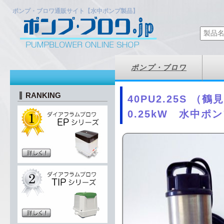
ポンプ・ブロワ通販サイト【水中ポンプ製品】
ポンプ・ブロワ
RANKING
40PU2.25S 
0.25kW 水中ポ