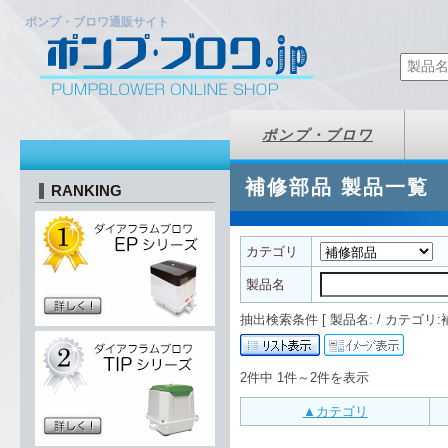
ポンプ・ブロワ通販サイト
ポンプ・ブロワ
補修部品 製品一覧
RANKING
カテゴリ
製品名
抽出検索条件 [ 製品名: / カテゴリ:補修
2件中 1件～2件を表示
▲カテゴリ