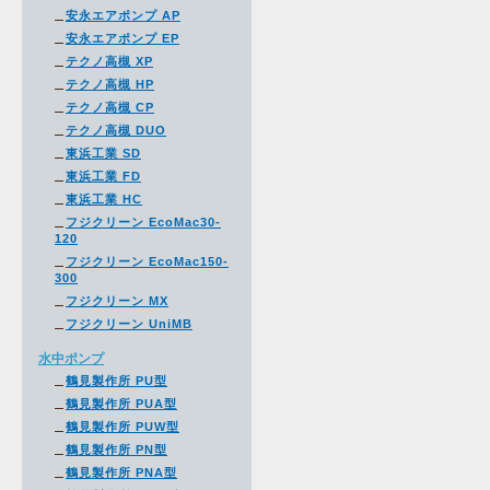
安永エアポンプ AP
安永エアポンプ EP
テクノ高槻 XP
テクノ高槻 HP
テクノ高槻 CP
テクノ高槻 DUO
東浜工業 SD
東浜工業 FD
東浜工業 HC
フジクリーン EcoMac30-
120
フジクリーン EcoMac150-
300
フジクリーン MX
フジクリーン UniMB
水中ポンプ
鶴見製作所 PU型
鶴見製作所 PUA型
鶴見製作所 PUW型
鶴見製作所 PN型
鶴見製作所 PNA型