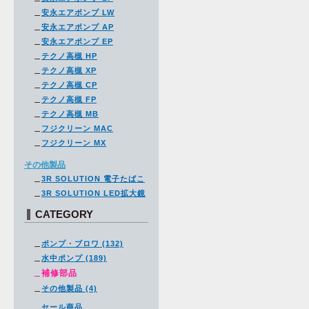
安永エアポンプ LW
安永エアポンプ AP
安永エアポンプ EP
テクノ高槻 HP
テクノ高槻 XP
テクノ高槻 CP
テクノ高槻 FP
テクノ高槻 MB
フジクリーン MAC
フジクリーン MX
その他製品
3R SOLUTION 電子たばこ
3R SOLUTION LED拡大鏡
CATEGORY
ポンプ・ブロワ (132)
水中ポンプ (189)
補修部品
その他製品 (4)
セール商品