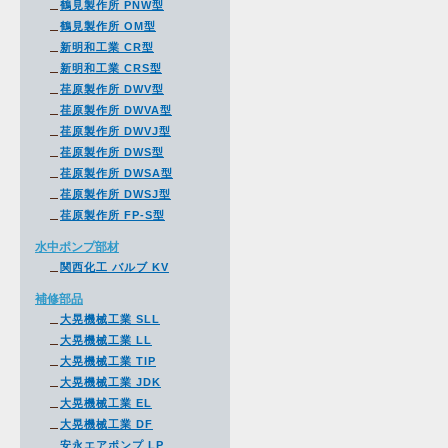
鶴見製作所 PNW型
鶴見製作所 OM型
新明和工業 CR型
新明和工業 CRS型
荏原製作所 DWV型
荏原製作所 DWVA型
荏原製作所 DWVJ型
荏原製作所 DWS型
荏原製作所 DWSA型
荏原製作所 DWSJ型
荏原製作所 FP-S型
水中ポンプ部材
関西化工 バルブ KV
補修部品
大晃機械工業 SLL
大晃機械工業 LL
大晃機械工業 TIP
大晃機械工業 JDK
大晃機械工業 EL
大晃機械工業 DF
安永エアポンプ LP