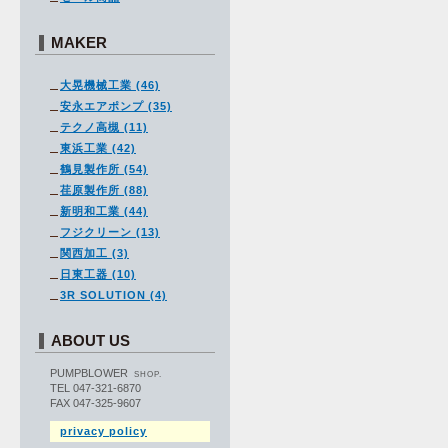
MAKER
大晃機械工業 (46)
安永エアポンプ (35)
テクノ高槻 (11)
東浜工業 (42)
鶴見製作所 (54)
荏原製作所 (88)
新明和工業 (44)
フジクリーン (13)
関西加工 (3)
日東工器 (10)
3R SOLUTION (4)
ABOUT US
PUMPBLOWER
SHOP.
TEL 047-321-6870
FAX 047-325-9607
privacy policy