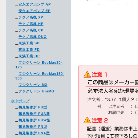
安永エアポンプ AP
安永エアポンプ EP
テクノ高槻 XP
テクノ高槻 HP
テクノ高槻 CP
テクノ高槻 DUO
東浜工業 SD
東浜工業 FD
東浜工業 HC
フジクリーン EcoMac30-
120
フジクリーン EcoMac150-
300
フジクリーン MX
フジクリーン UniMB
水中ポンプ
鶴見製作所 PU型
鶴見製作所 PUA型
鶴見製作所 PUW型
鶴見製作所 PN型
鶴見製作所 PNA型