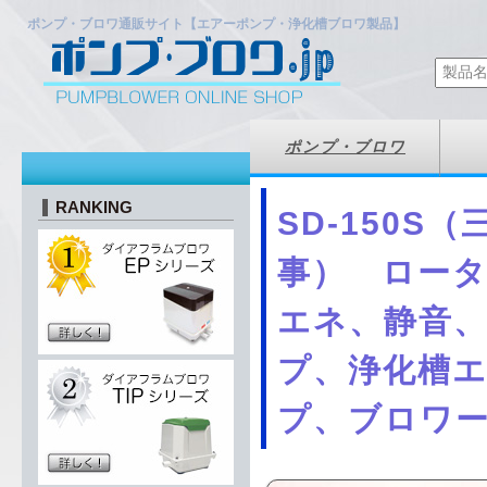
ポンプ・ブロワ通販サイト【エアーポンプ・浄化槽ブロワ製品】
ポンプ・ブロワ
RANKING
SD-150S
事） ロー
エネ、静音
プ、浄化槽
プ、ブロワ