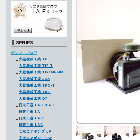
SERIES
ポンプ・ブロワ
大晃機械工業 TIP
大晃機械工業 TIP-T
大晃機械工業 TIP150-500
大晃機械工業 JDK
大晃機械工業 TKO-T
大晃機械工業 TKO
大晃機械工業 DF
日東工器 LA-C/LA-E
日東工器 LA
日東工器 LA-F
日東工器 LAG
安永エアポンプ LP
安永エアポンプ LW