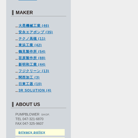
MAKER
大晃機械工業 (46)
安永エアポンプ (35)
テクノ高槻 (11)
東浜工業 (42)
鶴見製作所 (54)
荏原製作所 (88)
新明和工業 (44)
フジクリーン (13)
関西加工 (3)
日東工器 (10)
3R SOLUTION (4)
ABOUT US
PUMPBLOWER
SHOP.
TEL 047-321-6870
FAX 047-325-9607
privacy policy