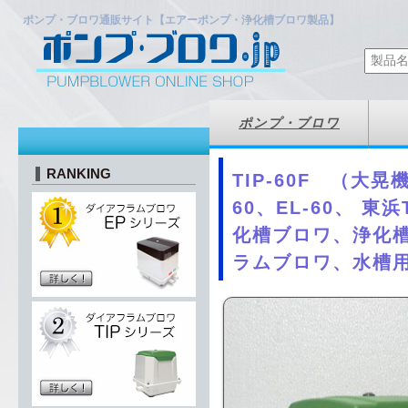
ポンプ・ブロワ通販サイト【エアーポンプ・浄化槽ブロワ製品】
ポンプ・ブロワ
RANKING
TIP-60F （大晃
60、EL-60、 
化槽ブロワ、浄化
ラムブロワ、水槽