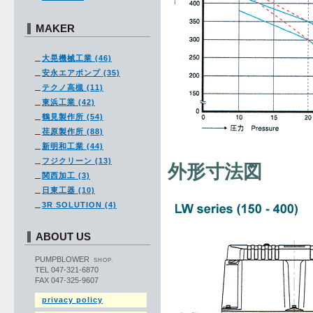
MAKER
大晃機械工業 (46)
安永エアポンプ (35)
テクノ高槻 (11)
東浜工業 (42)
鶴見製作所 (54)
荏原製作所 (88)
新明和工業 (44)
フジクリーン (13)
外形寸法図
関西加工 (3)
日東工器 (10)
3R SOLUTION (4)
ABOUT US
PUMPBLOWER
SHOP.
TEL 047-321-6870
FAX 047-325-9607
privacy policy