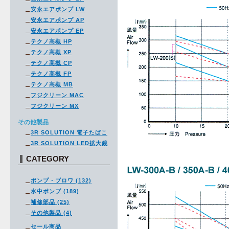
安永エアポンプ LW
安永エアポンプ AP
安永エアポンプ EP
テクノ高槻 HP
テクノ高槻 XP
テクノ高槻 CP
テクノ高槻 FP
テクノ高槻 MB
フジクリーン MAC
フジクリーン MX
その他製品
3R SOLUTION 電子たばこ
3R SOLUTION LED拡大鏡
CATEGORY
ポンプ・ブロワ (132)
水中ポンプ (189)
補修部品 (25)
その他製品 (4)
セール商品