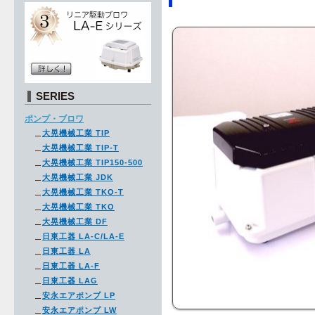
SERIES
ポンプ・ブロワ
大晃機械工業 TIP
大晃機械工業 TIP-T
大晃機械工業 TIP150-500
大晃機械工業 JDK
大晃機械工業 TKO-T
大晃機械工業 TKO
大晃機械工業 DF
日東工器 LA-C/LA-E
日東工器 LA
日東工器 LA-F
日東工器 LAG
安永エアポンプ LP
安永エアポンプ LW