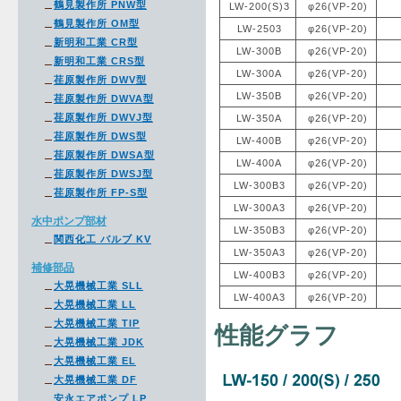
鶴見製作所 PNW型
LW-200(S)3
φ26(VP-20)
鶴見製作所 OM型
LW-2503
φ26(VP-20)
新明和工業 CR型
LW-300B
φ26(VP-20)
新明和工業 CRS型
LW-300A
φ26(VP-20)
荏原製作所 DWV型
LW-350B
φ26(VP-20)
荏原製作所 DWVA型
荏原製作所 DWVJ型
LW-350A
φ26(VP-20)
荏原製作所 DWS型
LW-400B
φ26(VP-20)
荏原製作所 DWSA型
LW-400A
φ26(VP-20)
荏原製作所 DWSJ型
LW-300B3
φ26(VP-20)
荏原製作所 FP-S型
LW-300A3
φ26(VP-20)
水中ポンプ部材
LW-350B3
φ26(VP-20)
関西化工 バルブ KV
LW-350A3
φ26(VP-20)
補修部品
LW-400B3
φ26(VP-20)
大晃機械工業 SLL
LW-400A3
φ26(VP-20)
大晃機械工業 LL
大晃機械工業 TIP
性能グラフ
大晃機械工業 JDK
大晃機械工業 EL
大晃機械工業 DF
安永エアポンプ LP