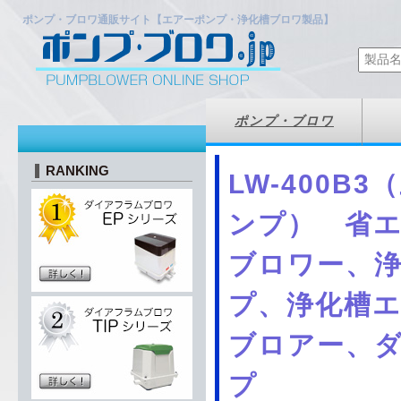
ポンプ・ブロワ通販サイト【エアーポンプ・浄化槽ブロワ製品】
ポンプ・ブロワ
RANKING
LW-400B3
ンプ） 省
ブロワー、
プ、浄化槽
ブロアー、
プ