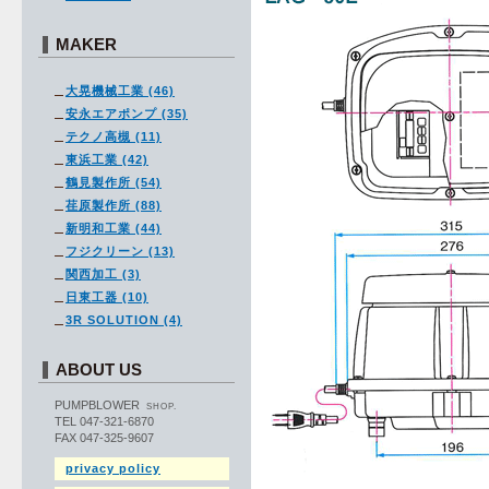
MAKER
大晃機械工業 (46)
安永エアポンプ (35)
テクノ高槻 (11)
東浜工業 (42)
鶴見製作所 (54)
荏原製作所 (88)
新明和工業 (44)
フジクリーン (13)
関西加工 (3)
日東工器 (10)
3R SOLUTION (4)
ABOUT US
PUMPBLOWER
SHOP.
TEL 047-321-6870
FAX 047-325-9607
privacy policy