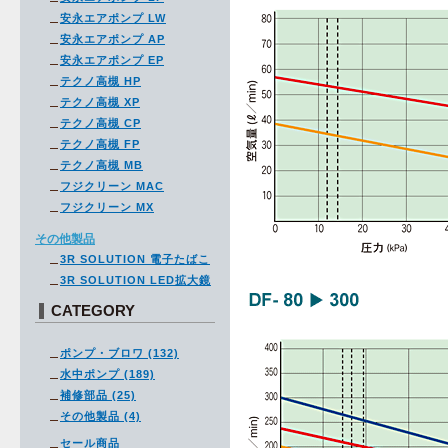
安永エアポンプ LW
安永エアポンプ AP
安永エアポンプ EP
テクノ高槻 HP
テクノ高槻 XP
テクノ高槻 CP
テクノ高槻 FP
テクノ高槻 MB
フジクリーン MAC
フジクリーン MX
その他製品
3R SOLUTION 電子たばこ
3R SOLUTION LED拡大鏡
CATEGORY
ポンプ・ブロワ (132)
水中ポンプ (189)
補修部品 (25)
その他製品 (4)
セール商品