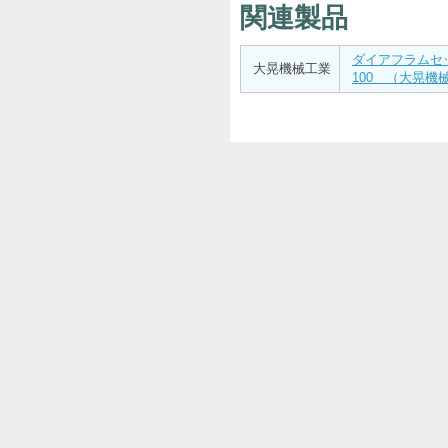
関連製品
ダイアフラムセット 
大晃機械工業
100 （大晃機