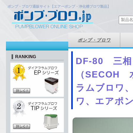
ポンプ・ブロワ通販サイト【エアーポンプ・浄化槽ブロワ製品】
ポンプ・ブロワ
RANKING
DF-80 三
（SECOH
ラムブロワ
ワ、エアポ