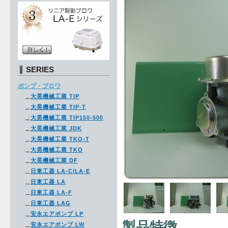
SERIES
ポンプ・ブロワ
大晃機械工業 TIP
大晃機械工業 TIP-T
大晃機械工業 TIP150-500
大晃機械工業 JDK
大晃機械工業 TKO-T
大晃機械工業 TKO
大晃機械工業 DF
日東工器 LA-C/LA-E
日東工器 LA
日東工器 LA-F
日東工器 LAG
安永エアポンプ LP
製品特徴
安永エアポンプ LW