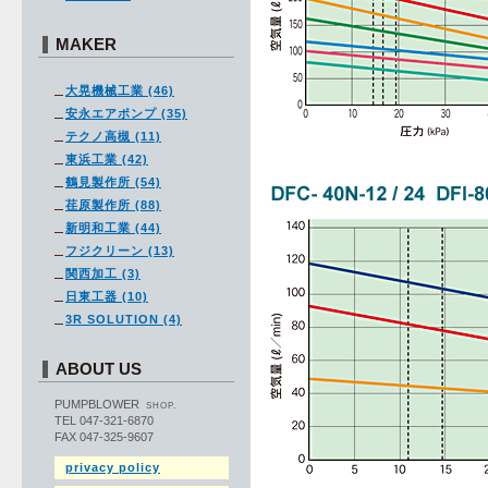
MAKER
大晃機械工業 (46)
安永エアポンプ (35)
テクノ高槻 (11)
東浜工業 (42)
鶴見製作所 (54)
荏原製作所 (88)
新明和工業 (44)
フジクリーン (13)
関西加工 (3)
日東工器 (10)
3R SOLUTION (4)
ABOUT US
PUMPBLOWER
SHOP.
TEL 047-321-6870
FAX 047-325-9607
privacy policy