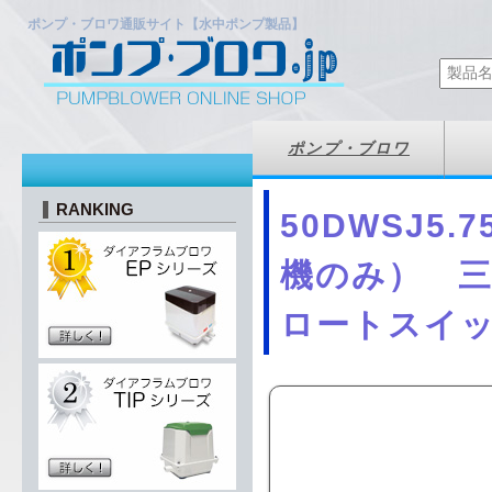
ポンプ・ブロワ通販サイト【水中ポンプ製品】
ポンプ・ブロワ
RANKING
50DWSJ5
機のみ） 三相
ロートスイッ