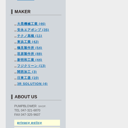
MAKER
大晃機械工業 (46)
安永エアポンプ (35)
テクノ高槻 (11)
東浜工業 (42)
鶴見製作所 (54)
荏原製作所 (88)
新明和工業 (44)
フジクリーン (13)
関西加工 (3)
日東工器 (10)
3R SOLUTION (4)
ABOUT US
PUMPBLOWER
SHOP.
TEL 047-321-6870
FAX 047-325-9607
privacy policy