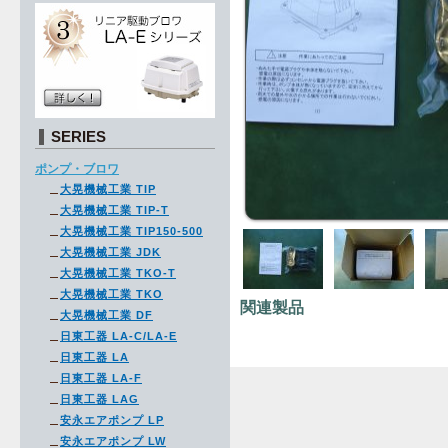
SERIES
ポンプ・ブロワ
大晃機械工業 TIP
大晃機械工業 TIP-T
大晃機械工業 TIP150-500
大晃機械工業 JDK
大晃機械工業 TKO-T
大晃機械工業 TKO
関連製品
大晃機械工業 DF
日東工器 LA-C/LA-E
日東工器 LA
日東工器 LA-F
日東工器 LAG
安永エアポンプ LP
安永エアポンプ LW