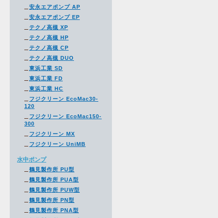
安永エアポンプ AP
安永エアポンプ EP
テクノ高槻 XP
テクノ高槻 HP
テクノ高槻 CP
テクノ高槻 DUO
東浜工業 SD
東浜工業 FD
東浜工業 HC
フジクリーン EcoMac30-
120
フジクリーン EcoMac150-
300
フジクリーン MX
フジクリーン UniMB
水中ポンプ
鶴見製作所 PU型
鶴見製作所 PUA型
鶴見製作所 PUW型
鶴見製作所 PN型
鶴見製作所 PNA型