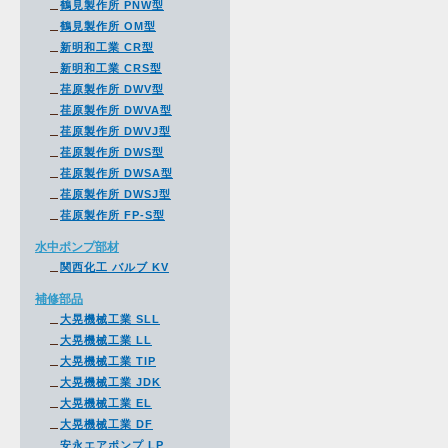
鶴見製作所 PNW型
鶴見製作所 OM型
新明和工業 CR型
新明和工業 CRS型
荏原製作所 DWV型
荏原製作所 DWVA型
荏原製作所 DWVJ型
荏原製作所 DWS型
荏原製作所 DWSA型
荏原製作所 DWSJ型
荏原製作所 FP-S型
水中ポンプ部材
関西化工 バルブ KV
補修部品
大晃機械工業 SLL
大晃機械工業 LL
大晃機械工業 TIP
大晃機械工業 JDK
大晃機械工業 EL
大晃機械工業 DF
安永エアポンプ LP