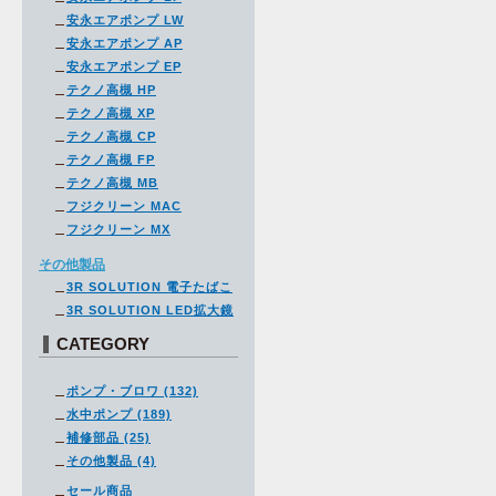
安永エアポンプ LW
安永エアポンプ AP
安永エアポンプ EP
テクノ高槻 HP
テクノ高槻 XP
テクノ高槻 CP
テクノ高槻 FP
テクノ高槻 MB
フジクリーン MAC
フジクリーン MX
その他製品
3R SOLUTION 電子たばこ
3R SOLUTION LED拡大鏡
CATEGORY
ポンプ・ブロワ (132)
水中ポンプ (189)
補修部品 (25)
その他製品 (4)
セール商品