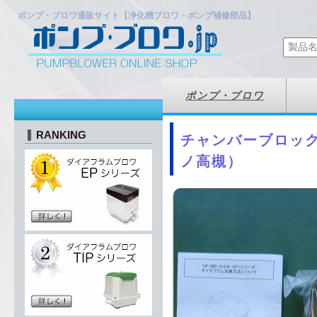
ポンプ・ブロワ通販サイト【浄化槽ブロワ・ポンプ補修部品】
ポンプ・ブロワ
RANKING
チャンバーブロック 
ノ高槻）