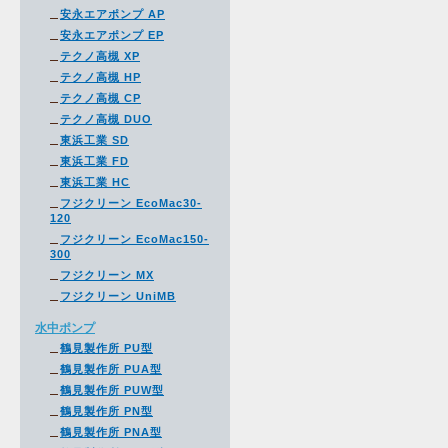
安永エアポンプ AP
安永エアポンプ EP
テクノ高槻 XP
テクノ高槻 HP
テクノ高槻 CP
テクノ高槻 DUO
東浜工業 SD
東浜工業 FD
東浜工業 HC
フジクリーン EcoMac30-
120
フジクリーン EcoMac150-
300
フジクリーン MX
フジクリーン UniMB
水中ポンプ
鶴見製作所 PU型
鶴見製作所 PUA型
鶴見製作所 PUW型
鶴見製作所 PN型
鶴見製作所 PNA型