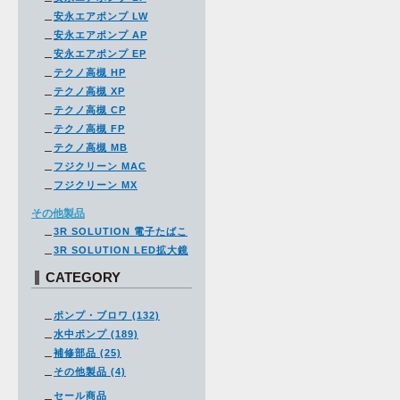
安永エアポンプ LW
安永エアポンプ AP
安永エアポンプ EP
テクノ高槻 HP
テクノ高槻 XP
テクノ高槻 CP
テクノ高槻 FP
テクノ高槻 MB
フジクリーン MAC
フジクリーン MX
その他製品
3R SOLUTION 電子たばこ
3R SOLUTION LED拡大鏡
CATEGORY
ポンプ・ブロワ (132)
水中ポンプ (189)
補修部品 (25)
その他製品 (4)
セール商品