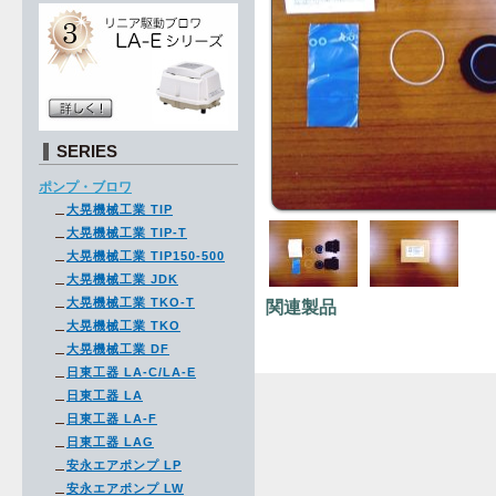
SERIES
ポンプ・ブロワ
大晃機械工業 TIP
大晃機械工業 TIP-T
大晃機械工業 TIP150-500
大晃機械工業 JDK
大晃機械工業 TKO-T
関連製品
大晃機械工業 TKO
大晃機械工業 DF
日東工器 LA-C/LA-E
日東工器 LA
日東工器 LA-F
日東工器 LAG
安永エアポンプ LP
安永エアポンプ LW