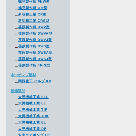
鶴見製作所 PNW型
鶴見製作所 OM型
新明和工業 CR型
新明和工業 CRS型
荏原製作所 DWV型
荏原製作所 DWVA型
荏原製作所 DWVJ型
荏原製作所 DWS型
荏原製作所 DWSA型
荏原製作所 DWSJ型
荏原製作所 FP-S型
水中ポンプ部材
関西化工 バルブ KV
補修部品
大晃機械工業 SLL
大晃機械工業 LL
大晃機械工業 TIP
大晃機械工業 JDK
大晃機械工業 EL
大晃機械工業 DF
安永エアポンプ LP