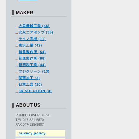
MAKER
大晃機械工業 (46)
安永エアポンプ (35)
テクノ高槻 (11)
東浜工業 (42)
鶴見製作所 (54)
荏原製作所 (88)
新明和工業 (44)
フジクリーン (13)
関西加工 (3)
日東工器 (10)
3R SOLUTION (4)
ABOUT US
PUMPBLOWER
SHOP.
TEL 047-321-6870
FAX 047-325-9607
privacy policy