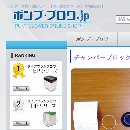
ポンプ・ブロワ通販サイト【浄化槽ブロワ・ポンプ補修部品】
ポンプ・ブロワ
RANKING
チャンバーブロック 