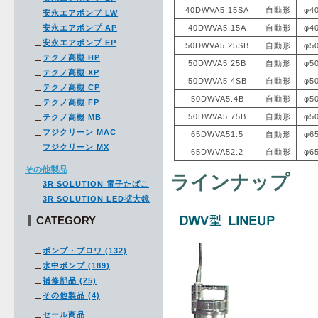
40DWVA5.15SA
自動形
φ4
安永エアポンプ LW
安永エアポンプ AP
40DWVA5.15A
自動形
φ4
安永エアポンプ EP
50DWVA5.25SB
自動形
φ5
テクノ高槻 HP
50DWVA5.25B
自動形
φ5
テクノ高槻 XP
50DWVA5.4SB
自動形
φ5
テクノ高槻 CP
50DWVA5.4B
自動形
φ5
テクノ高槻 FP
50DWVA5.75B
自動形
φ5
テクノ高槻 MB
フジクリーン MAC
65DWVA51.5
自動形
φ6
フジクリーン MX
65DWVA52.2
自動形
φ6
その他製品
ラインナップ
3R SOLUTION 電子たばこ
3R SOLUTION LED拡大鏡
CATEGORY
ポンプ・ブロワ (132)
水中ポンプ (189)
補修部品 (25)
その他製品 (4)
セール商品