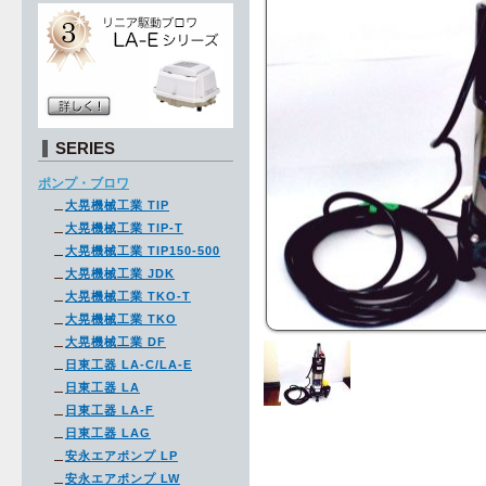
SERIES
ポンプ・ブロワ
大晃機械工業 TIP
大晃機械工業 TIP-T
大晃機械工業 TIP150-500
大晃機械工業 JDK
大晃機械工業 TKO-T
大晃機械工業 TKO
大晃機械工業 DF
日東工器 LA-C/LA-E
日東工器 LA
日東工器 LA-F
日東工器 LAG
安永エアポンプ LP
安永エアポンプ LW