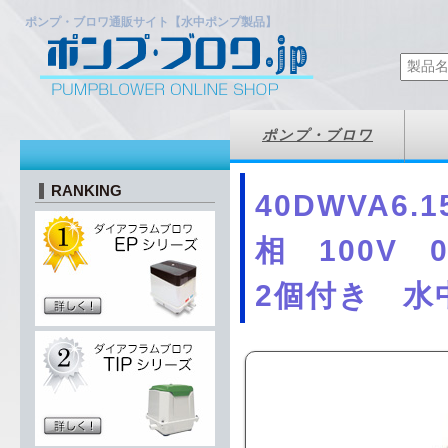
ポンプ・ブロワ通販サイト【水中ポンプ製品】
ポンプ・ブロワ
RANKING
40DWVA6
相 100V 
2個付き 水