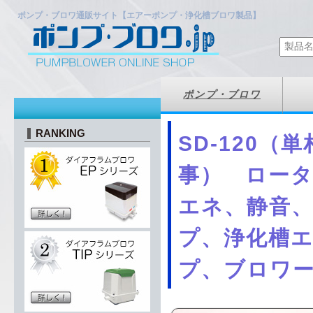
ポンプ・ブロワ通販サイト【エアーポンプ・浄化槽ブロワ製品】
ポンプ・ブロワ
RANKING
SD-120（
事） ロー
エネ、静音
プ、浄化槽
プ、ブロワ