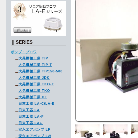
SERIES
ポンプ・ブロワ
大晃機械工業 TIP
大晃機械工業 TIP-T
大晃機械工業 TIP150-500
大晃機械工業 JDK
大晃機械工業 TKO-T
大晃機械工業 TKO
大晃機械工業 DF
日東工器 LA-C/LA-E
日東工器 LA
日東工器 LA-F
日東工器 LAG
安永エアポンプ LP
安永エアポンプ LW