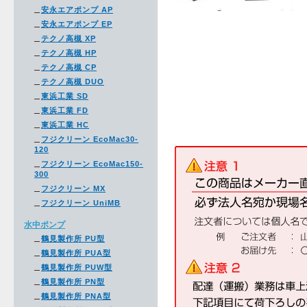
安永エアポンプ AP
安永エアポンプ EP
テクノ高槻 XP
テクノ高槻 HP
テクノ高槻 CP
テクノ高槻 DUO
東浜工業 SD
東浜工業 FD
東浜工業 HC
フジクリーン EcoMac30-
120
フジクリーン EcoMac150-
300
フジクリーン MX
フジクリーン UniMB
水中ポンプ
鶴見製作所 PU型
鶴見製作所 PUA型
鶴見製作所 PUW型
鶴見製作所 PN型
鶴見製作所 PNA型